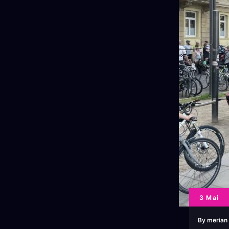
3 Mai
By
merian