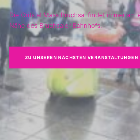
Die Critical Mass Bruchsal findet immer am 
Nähe des Bruchsaler Bahnhofs.
ZU UNSEREN NÄCHSTEN VERANSTALTUNGEN