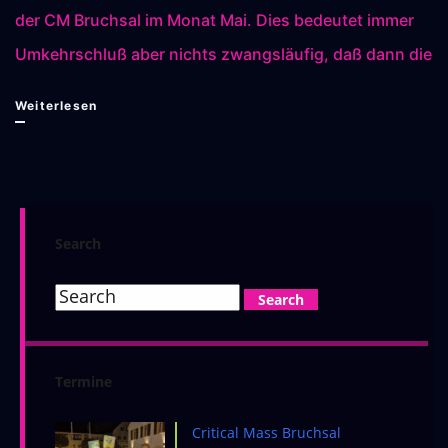
der CM Bruchsal im Monat Mai. Dies bedeutet immer
Umkehrschluß aber nichts zwangsläufig, daß dann die
Critical
Weiterlesen
Mass
29.05.2024
Search
Termine
Critical Mass Bruchsal