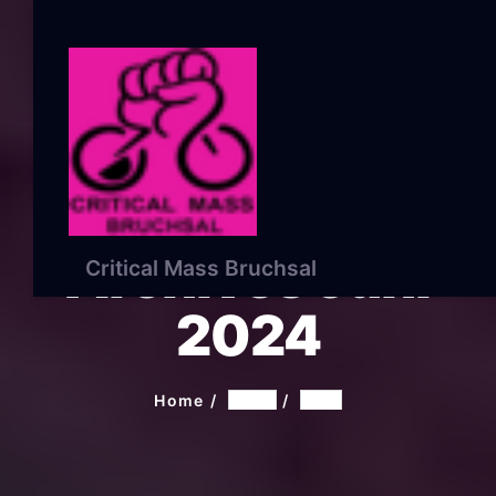
Archives Juni
Critical Mass Bruchsal
2024
Home
2024
Juni