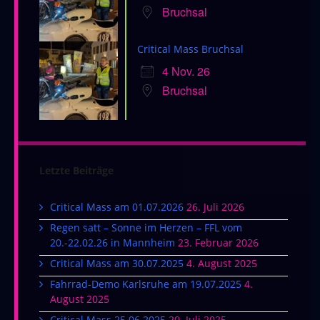
Bruchsal
Critical Mass Bruchsal
4 Nov. 26
Bruchsal
Letzte Beiträge
Critical Mass am 01.07.2026
26. Juli 2026
Regen satt – Sonne im Herzen – FFL vom
20.-22.02.26 in Mannheim
23. Februar 2026
Critical Mass am 30.07.2025
4. August 2025
Fahrrad-Demo Karlsruhe am 19.07.2025
4.
August 2025
Critical Mass 25.06.2025
20. Juli 2025