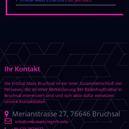
Ihr Kontakt
Die Critical Mass Bruchsal ist ein loser Zusammenschluß von
Personen, die an einer Verbesserung der Radinfrastruktur in
Bruchsal interessiert sind und sich aktiv dafür einsetzen.
Unsere Kontaktdaten
Merianstrasse 27, 76646 Bruchsal
info@cmb.mail.riegerh.info
+49 173 2874977