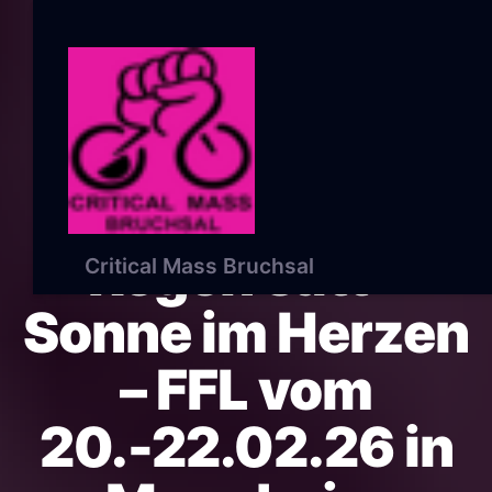
Regen satt –
Critical Mass Bruchsal
Sonne im Herzen
– FFL vom
20.-22.02.26 in