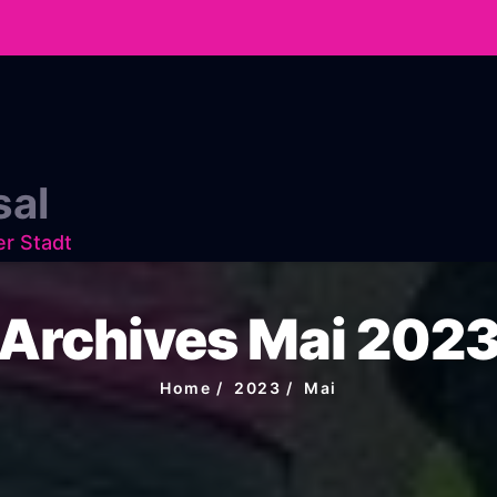
sal
er Stadt
Archives Mai 202
Home
2023
Mai