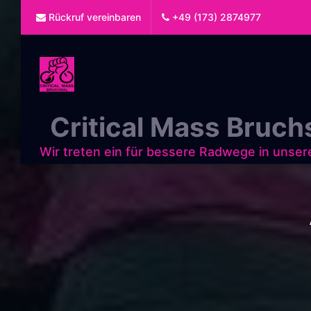
Rückruf vereinbaren
+49 (173) 2874977
Critical Mass Bruch
Wir treten ein für bessere Radwege in unser