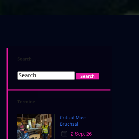
Search
Termine
Critical Mass
Bruchsal
2 Sep. 26