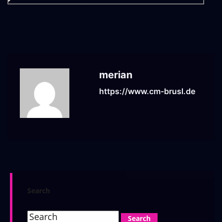
merian
https://www.cm-brusl.de
Search