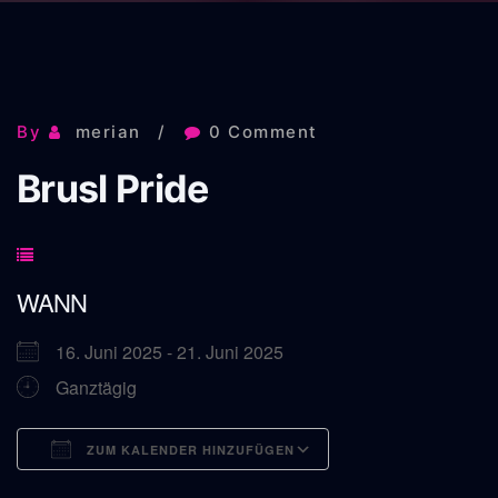
By
merian
0 Comment
Brusl Pride
WANN
16. Juni 2025 - 21. Juni 2025
Ganztägig
ZUM KALENDER HINZUFÜGEN
ICS herunterladen
Google Kalender