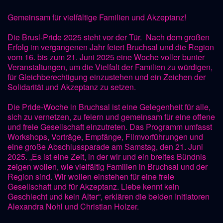
Gemeinsam für vielfältige Familien und Akzeptanz!
Die Brusl-Pride 2025 steht vor der Tür. Nach dem großen
Erfolg im vergangenen Jahr feiert Bruchsal und die Region
vom 16. bis zum 21. Juni 2025 eine Woche voller bunter
Veranstaltungen, um die Vielfalt der Familien zu würdigen,
für Gleichberechtigung einzustehen und ein Zeichen der
Solidarität und Akzeptanz zu setzen.
Die Pride-Woche in Bruchsal ist eine Gelegenheit für alle,
sich zu vernetzen, zu feiern und gemeinsam für eine offene
und freie Gesellschaft einzutreten. Das Programm umfasst
Workshops, Vorträge, Empfänge, Filmvorführungen und
eine große Abschlussparade am Samstag, den 21. Juni
2025. „Es ist eine Zeit, in der wir und ein breites Bündnis
zeigen wollen, wie vielfältig Familien in Bruchsal und der
Region sind. Wir wollen einstehen für eine freie
Gesellschaft und für Akzeptanz. Liebe kennt kein
Geschlecht und kein Alter“, erklären die beiden Initiatoren
Alexandra Nohl und Christian Holzer.