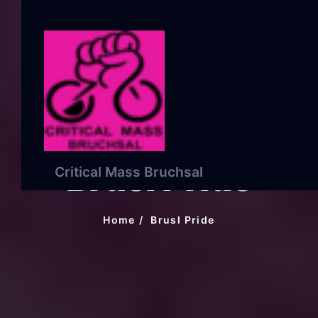
Brusl Pride
Critical Mass Bruchsal
Home
Brusl Pride