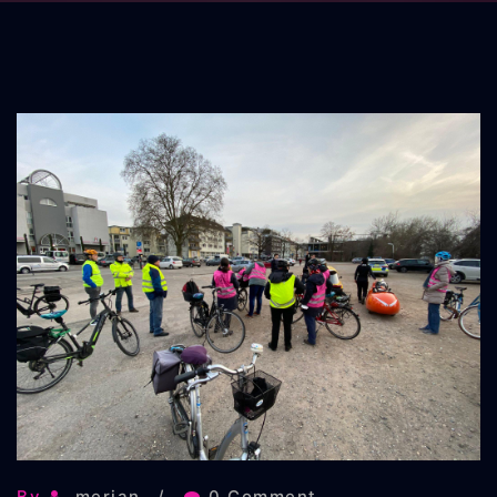
By
merian
0 Comment