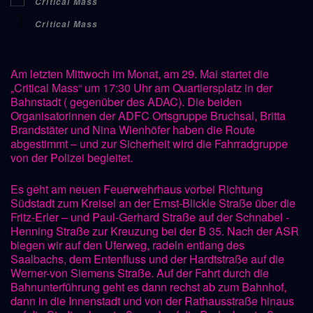
Critical Mass
Critical Mass
Am letzten Mittwoch im Monat, am 29. Mai startet die
„Critical Mass“ um 17:30 Uhr am Quartiersplatz in der
Bahnstadt ( gegenüber des ADAC). Die beiden
Organisatorinnen der ADFC Ortsgruppe Bruchsal, Britta
Brandstäter und Nina Wienhöfer haben die Route
abgestimmt – und zur Sicherheit wird die Fahrradgruppe
von der Polizei begleitet.
Es geht am neuen Feuerwehrhaus vorbei Richtung
Südstadt zum Kreisel an der Ernst-Blickle Straße über die
Fritz-Erler – und Paul-Gerhard Straße auf der Schnabel -
Henning Straße zur Kreuzung bei der B 35. Nach der ASR
biegen wir auf den Uferweg, radeln entlang des
Saalbachs, dem Entenfluss und der Hardtstraße auf die
Werner-von Siemens Straße. Auf der Fahrt durch die
Bahnunterführung geht es dann rechst ab zum Bahnhof,
dann in die Innenstadt und von der Rathausstraße hinaus