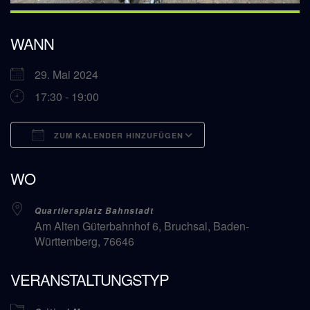
WANN
29. Mai 2024
17:30 - 19:00
ZUM KALENDER HINZUFÜGEN
ICS herunterladen
Google Kalender
WO
Quartiersplatz Bahnstadt
Am Alten Güterbahnhof 6, Bruchsal, Baden-
Württemberg, 76646
VERANSTALTUNGSTYP