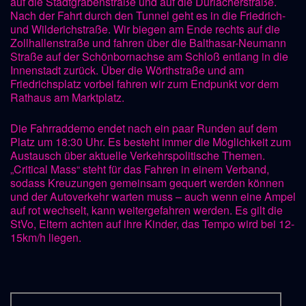
auf die Stadtgrabenstraße und auf die Durlacherstraße.
Nach der Fahrt durch den Tunnel geht es in die Friedrich-
und Wilderichstraße. Wir biegen am Ende rechts auf die
Zollhallenstraße und fahren über die Balthasar-Neumann
Straße auf der Schönbornachse am Schloß entlang in die
Innenstadt zurück. Über die Wörthstraße und am
Friedrichsplatz vorbei fahren wir zum Endpunkt vor dem
Rathaus am Marktplatz.
Die Fahrraddemo endet nach ein paar Runden auf dem
Platz um 18:30 Uhr. Es besteht immer die Möglichkeit zum
Austausch über aktuelle Verkehrspolitische Themen.
„Critical Mass“ steht für das Fahren in einem Verband,
sodass Kreuzungen gemeinsam gequert werden können
und der Autoverkehr warten muss – auch wenn eine Ampel
auf rot wechselt, kann weitergefahren werden. Es gilt die
StVo, Eltern achten auf ihre Kinder, das Tempo wird bei 12-
15km/h liegen.