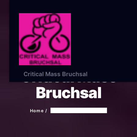
Critical Mass
Critical Mass Bruchsal
Bruchsal
Home
Critical Mass Bruchsal