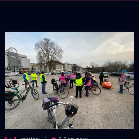
By
merian
0 Comment