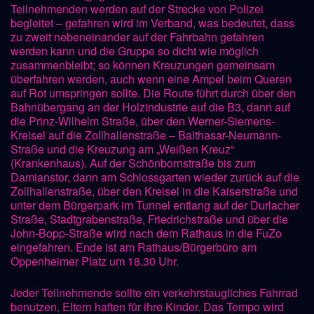
Teilnehmenden werden auf der Strecke von Polizei
begleitet – gefahren wird im Verband, was bedeutet, dass
zu zweit nebeneinander auf der Fahrbahn gefahren
werden kann und die Gruppe so dicht wie möglich
zusammenbleibt; so können Kreuzungen gemeinsam
überfahren werden, auch wenn eine Ampel beim Queren
auf Rot umspringen sollte. Die Route führt durch über den
Bahnübergang an der Holzindustrie auf die B3, dann auf
die Prinz-Wilhelm Straße, über den Werner-Siemens-
Kreisel auf die Zollhallenstraße – Balthasar-Neumann-
Straße und die Kreuzung am „Weißen Kreuz“
(Krankenhaus). Auf der Schönbornstraße bis zum
Damianstor, dann am Schlossgarten wieder zurück auf die
Zollhallenstraße, über den Kreisel in die Kaiserstraße und
unter dem Bürgerpark im Tunnel entlang auf der Durlacher
Straße, Stadtgrabenstraße, Friedrichstraße und über die
John-Bopp-Straße wird nach dem Rathaus in die FuZo
eingefahren. Ende ist am Rathaus/Bürgerbüro am
Oppenheimer Platz um 18.30 Uhr.
Jeder Teilnehmende sollte ein verkehrstaugliches Fahrrad
benutzen, Eltern haften für ihre Kinder. Das Tempo wird