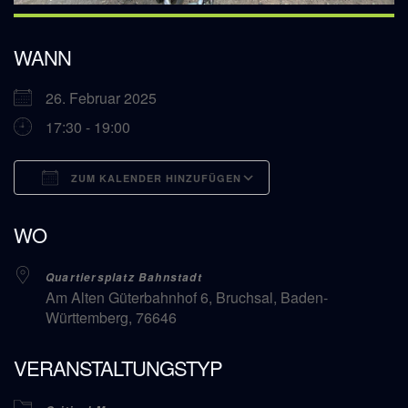
WANN
26. Februar 2025
17:30 - 19:00
ZUM KALENDER HINZUFÜGEN
ICS herunterladen
Google Kalender
WO
Quartiersplatz Bahnstadt
Am Alten Güterbahnhof 6, Bruchsal, Baden-
Württemberg, 76646
VERANSTALTUNGSTYP