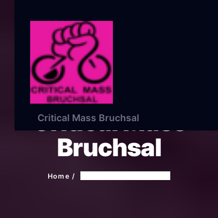
Critical Mass
Critical Mass Bruchsal
Bruchsal
Home
Critical Mass Bruchsal